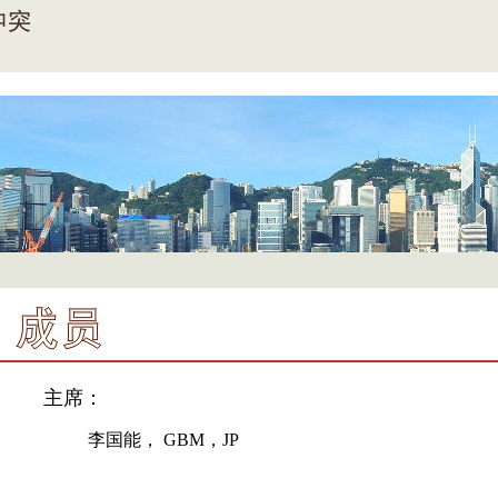
主席：
李国能，
GBM
，
JP